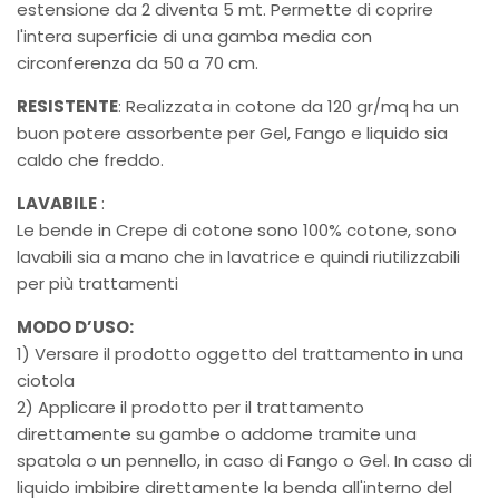
estensione da 2 diventa 5 mt. Permette di coprire
l'intera superficie di una gamba media con
circonferenza da 50 a 70 cm.
RESISTENTE
: Realizzata in cotone da 120 gr/mq ha un
buon potere assorbente per Gel, Fango e liquido sia
caldo che freddo.
LAVABILE
:
Le bende in Crepe di cotone sono 100% cotone, sono
lavabili sia a mano che in lavatrice e quindi riutilizzabili
per più trattamenti
MODO D’USO:
1) Versare il prodotto oggetto del trattamento in una
ciotola
2) Applicare il prodotto per il trattamento
direttamente su gambe o addome tramite una
spatola o un pennello, in caso di Fango o Gel. In caso di
liquido imbibire direttamente la benda all'interno del