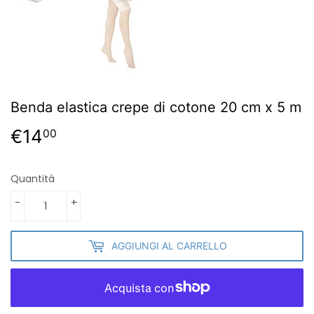
Benda elastica crepe di cotone 20 cm x 5 m
€14
€14,00
00
Quantità
-
+
AGGIUNGI AL CARRELLO