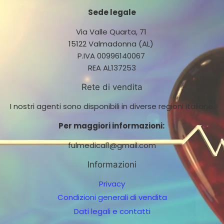
Sede legale
Via Valle Quarta, 71
15122 Valmadonna (AL)
P.IVA 00996140067
REA AL137253
Rete di vendita
I nostri agenti sono disponibili in diverse regioni italiane.
Per maggiori informazioni:
fulmedical1@gmail.com
Informazioni
Privacy
Condizioni generali di vendita
Dati legali e contatti