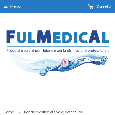
Menu
Carrello
Announce something here
Home
Benda elastica crepe di cotone 20 cm x 5 m
›